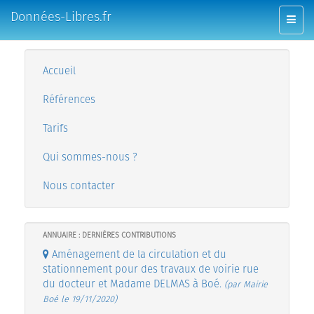
Données-Libres.fr
Toggl
navig
Accueil
Références
Tarifs
Qui sommes-nous ?
Nous contacter
ANNUAIRE : DERNIÈRES CONTRIBUTIONS
Aménagement de la circulation et du
stationnement pour des travaux de voirie rue
du docteur et Madame DELMAS à Boé.
(par Mairie
Boé le 19/11/2020)